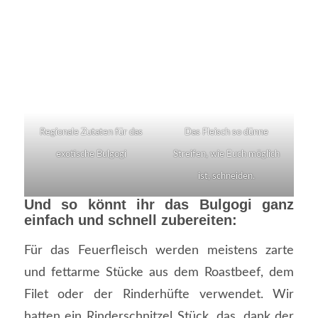
Regionale Zutaten für das
Das Fleisch so dünne
exotische Bulgogi
Streifen, wie Euch möglich
ist, schneiden.
Und so könnt ihr das Bulgogi ganz
einfach und schnell zubereiten:
Für das Feuerfleisch werden meistens zarte
und fettarme Stücke aus dem Roastbeef, dem
Filet oder der Rinderhüfte verwendet. Wir
hatten ein Rinderschnitzel Stück, das, dank der