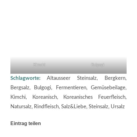
Bulgogi
Kimchi
Schlagworte:
Altausseer Steinsalz
,
Bergkern
,
Bergsalz
,
Bulgogi
,
Fermentieren
,
Gemüsebeilage
,
Kimchi
,
Koreanisch
,
Koreanisches Feuerfleisch
,
Natursalz
,
Rindfleisch
,
Salz&Liebe
,
Steinsalz
,
Ursalz
Eintrag teilen