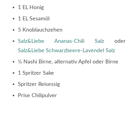
1 EL Honig
1 EL Sesamöl
5 Knoblauchzehen
Salz&Liebe Ananas-Chili Salz
oder
Salz&Liebe Schwarzbeere-Lavendel Salz
¼ Nashi Birne, alternativ Apfel oder Birne
1 Spritzer Sake
Spritzer Reisessig
Prise Chilipulver