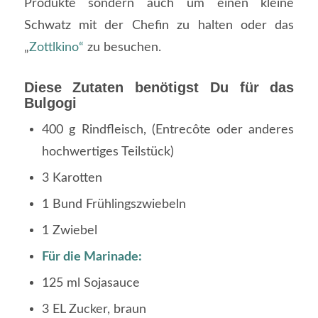
Produkte sondern auch um einen kleine
Schwatz mit der Chefin zu halten oder das
„
Zottlkino“
zu besuchen.
Diese Zutaten benötigst Du für das
Bulgogi
400 g Rindfleisch, (Entrecôte oder anderes
hochwertiges Teilstück)
3 Karotten
1 Bund Frühlingszwiebeln
1 Zwiebel
Für die Marinade:
125 ml Sojasauce
3 EL Zucker, braun