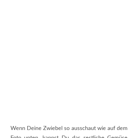
Wenn Deine Zwiebel so ausschaut wie auf dem
Foto unten, kannst Du das restliche Gemüse