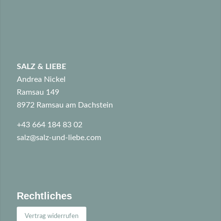
SALZ & LIEBE
Andrea Nickel
Ramsau 149
8972 Ramsau am Dachstein
+43 664 184 83 02
salz@salz-und-liebe.com
Rechtliches
Vertrag widerrufen