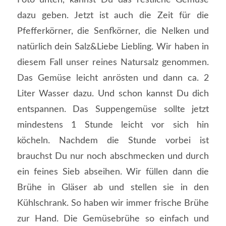
dazu geben. Jetzt ist auch die Zeit für die
Pfefferkörner, die Senfkörner, die Nelken und
natürlich dein Salz&Liebe Liebling. Wir haben in
diesem Fall unser reines Natursalz genommen.
Das Gemüse leicht anrösten und dann ca. 2
Liter Wasser dazu. Und schon kannst Du dich
entspannen. Das Suppengemüse sollte jetzt
mindestens 1 Stunde leicht vor sich hin
köcheln. Nachdem die Stunde vorbei ist
brauchst Du nur noch abschmecken und durch
ein feines Sieb abseihen. Wir füllen dann die
Brühe in Gläser ab und stellen sie in den
Kühlschrank. So haben wir immer frische Brühe
zur Hand. Die Gemüsebrühe so einfach und