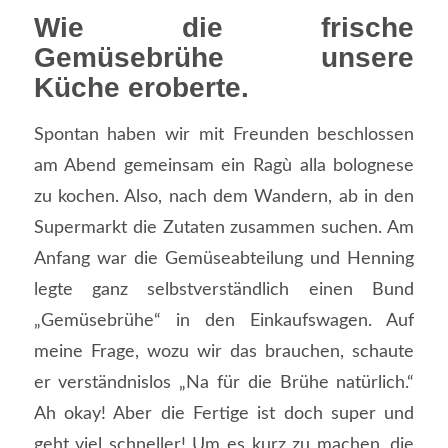
Wie die frische
Gemüsebrühe unsere
Küche eroberte.
Spontan haben wir mit Freunden beschlossen
am Abend gemeinsam ein Ragù alla bolognese
zu kochen. Also, nach dem Wandern, ab in den
Supermarkt die Zutaten zusammen suchen. Am
Anfang war die Gemüseabteilung und Henning
legte ganz selbstverständlich einen Bund
„Gemüsebrühe“ in den Einkaufswagen. Auf
meine Frage, wozu wir das brauchen, schaute
er verständnislos „Na für die Brühe natürlich.“
Ah okay! Aber die Fertige ist doch super und
geht viel schneller! Um es kurz zu machen, die