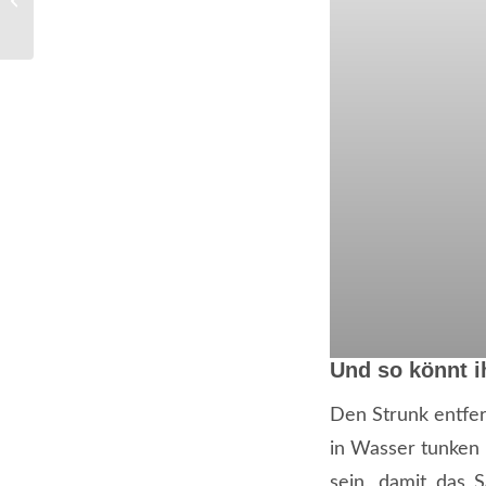
zubereitet
Und so könnt i
Den Strunk entfer
in Wasser tunken 
sein, damit das