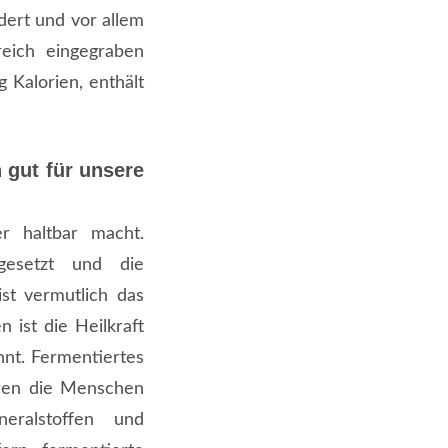
ert und vor allem
reich eingegraben
 Kalorien, enthält
 gut für unsere
er haltbar macht.
gesetzt und die
st vermutlich das
 ist die Heilkraft
nt. Fermentiertes
aren die Menschen
eralstoffen und