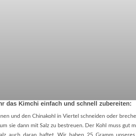
hr das Kimchi einfach und schnell zubereiten:
nen und den Chinakohl in Viertel schneiden oder brechen
um sie dann mit Salz zu bestreuen. Der Kohl muss gut 
 Salz auch daran haftet. Wir haben 25 Gramm unsere