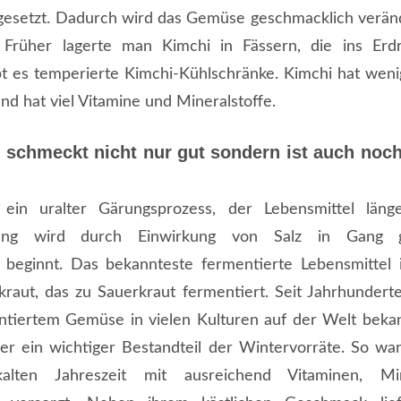
gesetzt. Dadurch wird das Gemüse geschmacklich veränd
 Früher lagerte man Kimchi in Fässern, die ins Erd
t es temperierte Kimchi-Kühlschränke. Kimchi hat wenig
 und hat viel Vitamine und Mineralstoffe.
 schmeckt nicht nur gut sondern ist auch noch
 ein uralter Gärungsprozess, der Lebensmittel läng
ung wird durch Einwirkung von Salz in Gang 
 beginnt. Das bekannteste fermentierte Lebensmittel i
raut, das zu Sauerkraut fermentiert. Seit Jahrhunderten
tiertem Gemüse in vielen Kulturen auf der Welt bekan
r ein wichtiger Bestandteil der Wintervorräte. So w
lten Jahreszeit mit ausreichend Vitaminen, Min