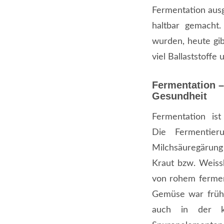
Fermentation aus
haltbar gemacht.
wurden, heute gib
viel Ballaststoffe
Fermentation –
Gesundheit
Fermentation ist
Die Fermentier
Milchsäuregärung
Kraut bzw. Weissk
von rohem fermen
Gemüse war frühe
auch in der ka