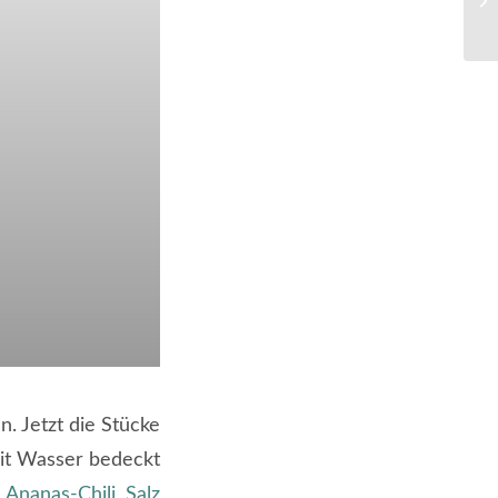
. Jetzt die Stücke
mit Wasser bedeckt
s
Ananas-Chili Salz