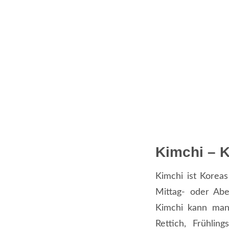
Kimchi – K
Kimchi ist Koreas
Mittag- oder Abe
Kimchi kann man
Rettich, Frühli