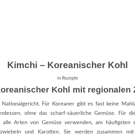
Kimchi – Koreanischer Kohl
in
Rezepte
oreanischer Kohl mit regionalen 
 Nationalgericht. Für Koreaner gibt es fast keine Mahlz
ndessen, ohne das scharf-säuerliche Gemüse. Für di
 alle Arten von Gemüse verwenden, am häufigsten si
ngszwiebeln und Karotten. Sie werden zusammen mi