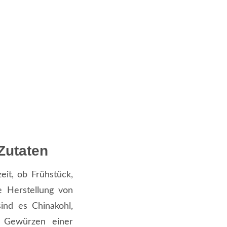
Zutaten
eit, ob Frühstück,
e Herstellung von
nd es Chinakohl,
t Gewürzen einer