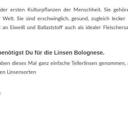
 der ersten Kulturpflanzen der Menschheit. Sie gehö
 Welt. Sie sind erschwinglich, gesund, zugleich lecke
an Eiweiß und Ballaststoff auch als idealer Fleischersa
benötigst Du für die Linsen Bolognese.
aben dieses Mal ganz einfache Tellerlinsen genommen,
ren Linsensorten
e