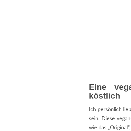
Eine veg
köstlich
Ich persönlich lie
sein. Diese vegan
wie das „Original“