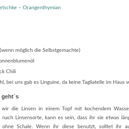
etschke – Orangenthymian
(wenn möglich die Selbstgemachte)
Sonnenblumenöl
k Chili
l, bei uns gab es Linguine, da keine Tagliatelle im Haus 
 geht´s
n wir die Linsen in einem Topf mit kochendem Wasse
Je nach Linsensorte, kann es sein, dass ihr sie etwas lä
 ohne Schale. Wenn ihr diese benutzt, solltet ihr 