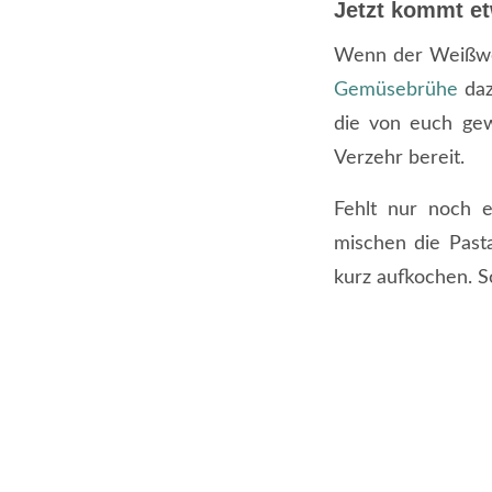
Jetzt kommt et
Wenn der Weißwei
Gemüsebrühe
daz
die von euch gewü
Verzehr bereit.
Fehlt nur noch e
mischen die Past
kurz aufkochen. S