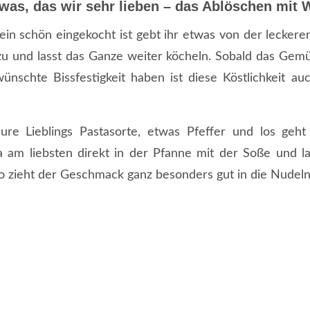
was, das wir sehr lieben – das Ablöschen mit 
n schön eingekocht ist gebt ihr etwas von der lecker
u und lasst das Ganze weiter köcheln. Sobald das Gemü
nschte Bissfestigkeit haben ist diese Köstlichkeit a
ure Lieblings Pastasorte, etwas Pfeffer und los geh
a am liebsten direkt in der Pfanne mit der Soße und l
o zieht der Geschmack ganz besonders gut in die Nudeln