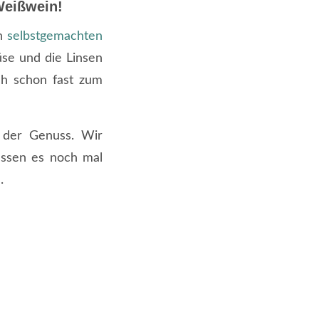
Weißwein!
en
selbstgemachten
se und die Linsen
uch schon fast zum
t der Genuss. Wir
assen es noch mal
.