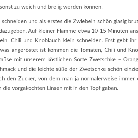
e sonst zu weich und breiig werden können.
schneiden und als erstes die Zwiebeln schön glasig bruz
 dazugeben. Auf kleiner Flamme etwa 10-15 Minuten ans
ln, Chili und Knoblauch klein schneiden. Erst gebt i
was angeröstet ist kommen die Tomaten, Chili und Kno
Gemüse mit unserem köstlichen Sorte Zwetschke – Orang
hmack und die leichte süße der Zwetschke schön einzi
Euch den Zucker, von dem man ja normalerweise immer
n die vorgekochten Linsen mit in den Topf geben.