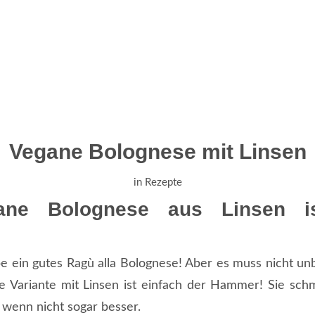
Vegane Bolognese mit Linsen
in
Rezepte
ane Bolognese aus Linsen is
be ein gutes Ragù alla Bolognese! Aber es muss nicht unb
e Variante mit Linsen ist einfach der Hammer! Sie sc
, wenn nicht sogar besser.