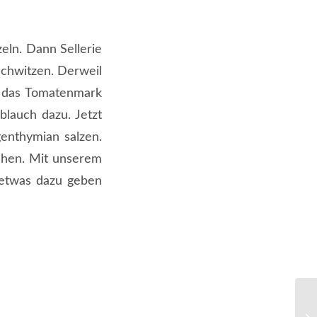
eln. Dann Sellerie
chwitzen. Derweil
hr das Tomatenmark
blauch dazu. Jetzt
enthymian salzen.
ehen. Mit unserem
 etwas dazu geben