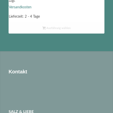
zzgl.
Versandkosten
Lieferzeit:
2 - 4 Tage
Ausführung wählen
Kontakt
SALZ & LIEBE