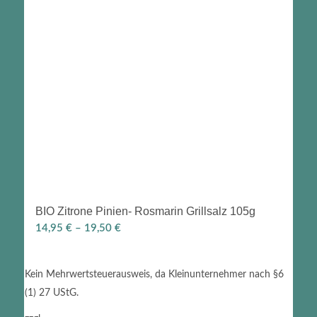
BIO Zitrone Pinien- Rosmarin Grillsalz 105g
14,95
€
–
19,50
€
Kein Mehrwertsteuerausweis, da Kleinunternehmer nach §6
(1) 27 UStG.