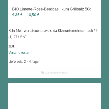
BIO Limette-Rosé-Bergbasilikum Grillsalz 50g
9,35
€
–
10,50
€
Kein Mehrwertsteuerausweis, da Kleinunternehmer nach §6
(1) 27 UStG.
zzgl.
Versandkosten
Lieferzeit:
2 - 4 Tage
Ausführung wählen