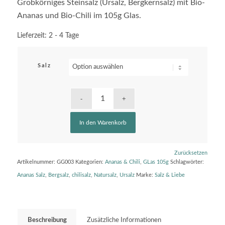
Grobkörniges Steinsalz (Ursalz, Bergkernsalz) mit Bio-
Ananas und Bio-Chili im 105g Glas.
Lieferzeit:
2 - 4 Tage
Salz
In den Warenkorb
Zurücksetzen
Artikelnummer:
GG003
Kategorien:
Ananas & Chili
,
GLas 105g
Schlagwörter:
Ananas Salz
,
Bergsalz
,
chilisalz
,
Natursalz
,
Ursalz
Marke:
Salz & Liebe
Beschreibung
Zusätzliche Informationen