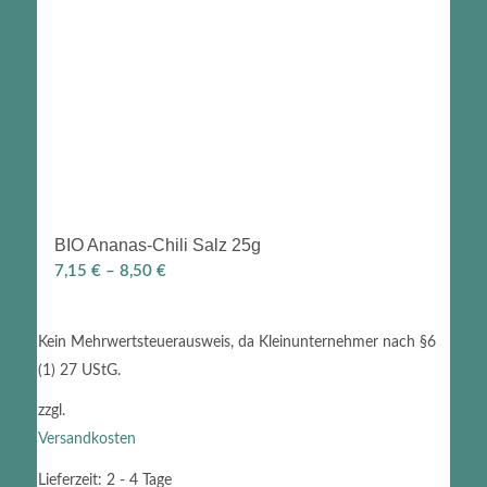
BIO Ananas-Chili Salz 25g
7,15
€
–
8,50
€
Kein Mehrwertsteuerausweis, da Kleinunternehmer nach §6
(1) 27 UStG.
zzgl.
Versandkosten
Lieferzeit:
2 - 4 Tage