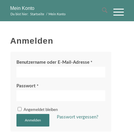
Mein Konto
Du bist hier:
Startseite
/
Mein Konto
Anmelden
Benutzername oder E-Mail-Adresse
*
Passwort
*
Angemeldet bleiben
Passwort vergessen?
Anmelden