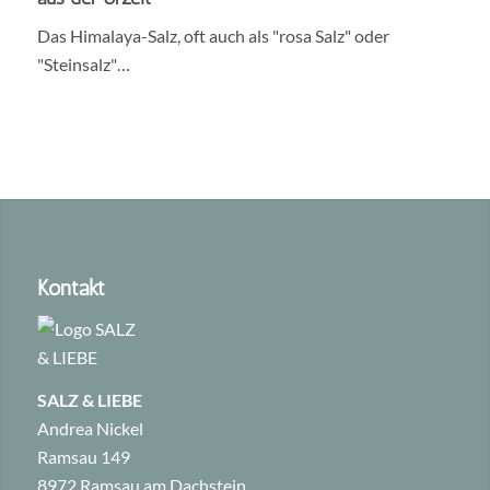
Das Himalaya-Salz, oft auch als "rosa Salz" oder
"Steinsalz"…
Kontakt
SALZ & LIEBE
Andrea Nickel
Ramsau 149
8972 Ramsau am Dachstein