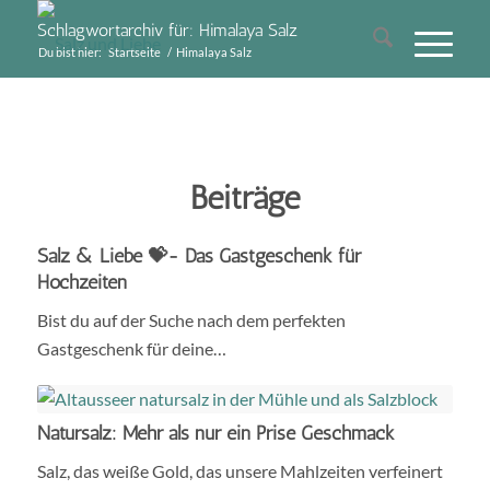
Schlagwortarchiv für: Himalaya Salz
Du bist hier:
Startseite
/
Himalaya Salz
Beiträge
Salz & Liebe 💝- Das Gastgeschenk für
Hochzeiten
Bist du auf der Suche nach dem perfekten
Gastgeschenk für deine…
Natursalz: Mehr als nur ein Prise Geschmack
Salz, das weiße Gold, das unsere Mahlzeiten verfeinert