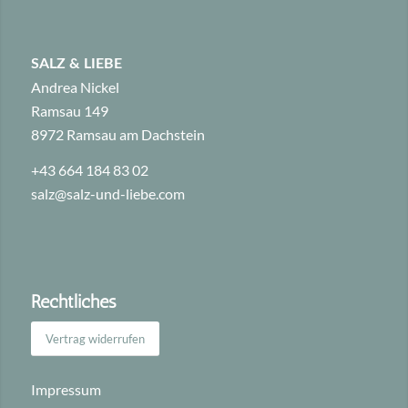
SALZ & LIEBE
Andrea Nickel
Ramsau 149
8972 Ramsau am Dachstein
+43 664 184 83 02
salz@salz-und-liebe.com
Rechtliches
Vertrag widerrufen
Impressum