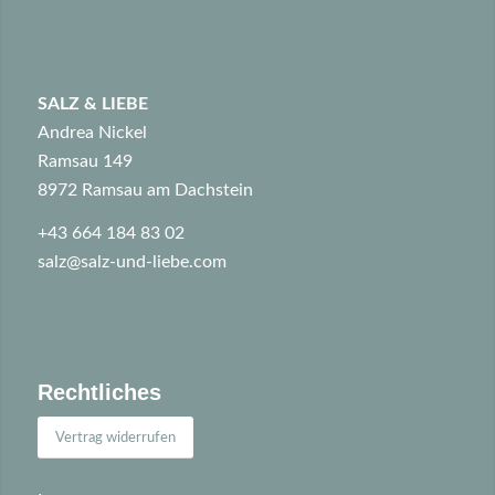
SALZ & LIEBE
Andrea Nickel
Ramsau 149
8972 Ramsau am Dachstein
+43 664 184 83 02
salz@salz-und-liebe.com
Rechtliches
Vertrag widerrufen