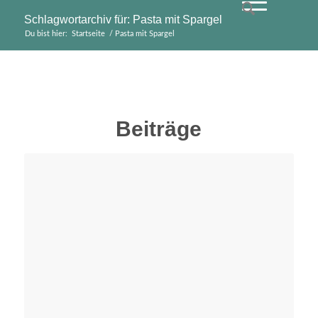
Schlagwortarchiv für: Pasta mit Spargel
Du bist hier:
Startseite
/
Pasta mit Spargel
Beiträge