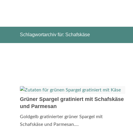
Schlagwortarchiv für: Schafskäse
Grüner Spargel gratiniert mit Schafskäse
und Parmesan
Goldgelb gratinierter grüner Spargel mit
Schafskäse und Parmesan.…