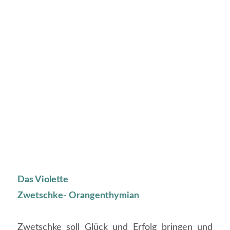
Das Violette
Zwetschke- Orangenthymian
Zwetschke soll Glück und Erfolg bringen und