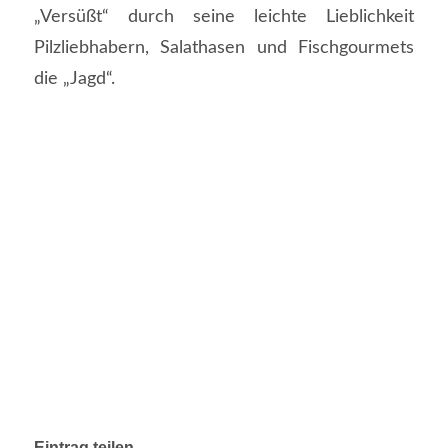
„Versüßt“ durch seine leichte Lieblichkeit
Pilzliebhabern, Salathasen und Fischgourmets
die „Jagd“.
Eintrag teilen