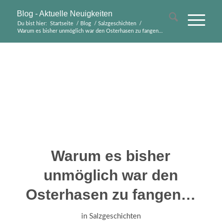
Blog - Aktuelle Neuigkeiten
Du bist hier:
Startseite
/
Blog
/
Salzgeschichten
/
Warum es bisher unmöglich war den Osterhasen zu fangen…
Warum es bisher
unmöglich war den
Osterhasen zu fangen…
in
Salzgeschichten