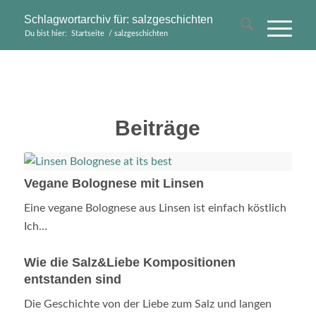
Schlagwortarchiv für: salzgeschichten
Du bist hier:
Startseite
/
salzgeschichten
Beiträge
Vegane Bolognese mit Linsen
Eine vegane Bolognese aus Linsen ist einfach köstlich
Ich…
Wie die Salz&Liebe Kompositionen
entstanden sind
Die Geschichte von der Liebe zum Salz und langen