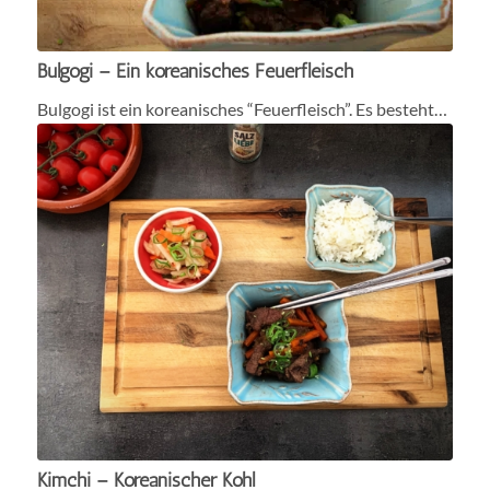
Bulgogi – Ein koreanisches Feuerfleisch
Bulgogi ist ein koreanisches “Feuerfleisch”. Es besteht…
Kimchi – Koreanischer Kohl