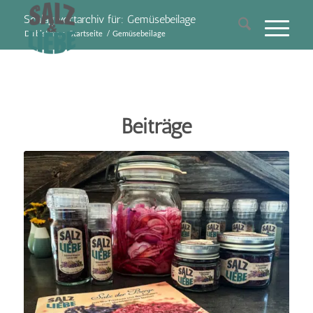
Schlagwortarchiv für: Gemüsebeilage
Du bist hier:
Startseite
/
Gemüsebeilage
Beiträge